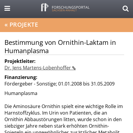
«
PROJEKTE
Bestimmung von Ornithin-Laktam in
Humanplasma
Projektleiter:
Dr. Jens Martens-Lobenhoffer
Finanzierung:
Fördergeber - Sonstige;
01.01.2008 bis 31.05.2009
Humanplasma
Die Aminosäure Ornithin spielt eine wichtige Rolle im
Harnstoffzyklus. Im Urin von Patienten, die an
Ornithin Abbaustörungen litten, wurde schon in den
siebziger Jahre neben stark erhöhten Ornithin-
Spiegeln ein ungewöhnlicher zusätzlicher Metabolit