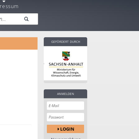
ressum
GEFÖRDERT DURCH
ANMELDEN
LOGIN