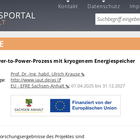
Kontakt
Datenschutz
Imp
E
er-to-Power-Prozess mit kryogenem Energiespeicher
Prof. Dr.-Ing. habil. Ulrich Krause
ge:
http://www.iaut.de/as
EU - EFRE Sachsen-Anhalt
;
01.04.2025 bis 31.12.2027
Forschungsergebnisse des Projektes sind