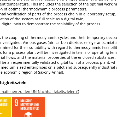
ent temperature. This includes the selection of the optimal work
on of optimal thermodynamic process parameters,
tal verification of parts of the process chain in a laboratory setup,
tion of the system at full scale as a digital twin,
 digital twin to demonstrate the scalability of the process.
me, the coupling of thermodynamic cycles and their temporary decou
investigated. Various gases (air, carbon dioxide, refrigerants, mixtu
amined for their suitability with regard to thermodynamic feasibilit
 for a process plant will be investigated in terms of operating te
ial flows, and the material properties of the enclosed substances.
 be an experimentally validated digital twin of a process plant, wh
medium-sized enterprises on a pilot and subsequently industrial 
he economic region of Saxony-Anhalt.
tigkeitsziele
ormationen zu den UN Nachhaltigkeitszielen