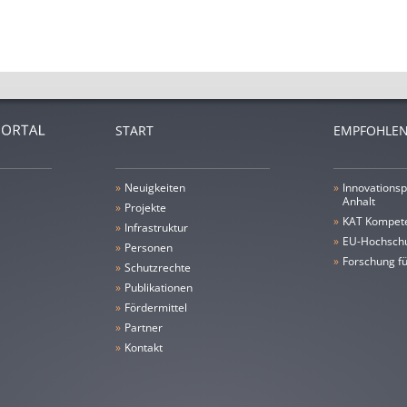
START
EMPFOHLEN
»
Neuigkeiten
»
Innovationsp
Anhalt
»
Projekte
»
KAT Kompet
»
Infrastruktur
»
EU-Hochschu
»
Personen
»
Forschung fü
»
Schutzrechte
»
Publikationen
»
Fördermittel
»
Partner
»
Kontakt