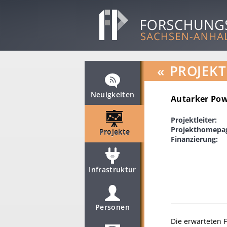
«
PROJEKT
Neuigkeiten
Autarker Pow
Projektleiter:
Projekthomepa
Projekte
Finanzierung:
Infrastruktur
Personen
Die erwarteten 