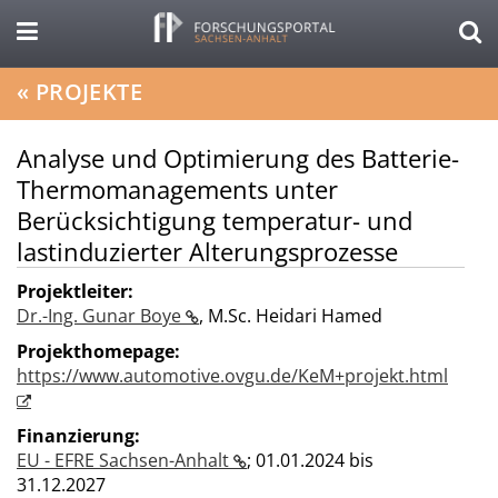
«
PROJEKTE
Analyse und Optimierung des Batterie-
Thermomanagements unter
Berücksichtigung temperatur- und
lastinduzierter Alterungsprozesse
Projektleiter:
Dr.-Ing. Gunar Boye
,
M.Sc. Heidari Hamed
Projekthomepage:
https://www.automotive.ovgu.de/KeM+projekt.html
Finanzierung:
EU - EFRE Sachsen-Anhalt
;
01.01.2024 bis
31.12.2027