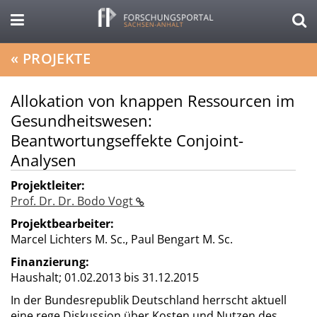
«
PROJEKTE
Allokation von knappen Ressourcen im
Gesundheitswesen:
Beantwortungseffekte Conjoint-
Analysen
Projektleiter:
Prof. Dr. Dr. Bodo Vogt
Projektbearbeiter:
Marcel Lichters M. Sc., Paul Bengart M. Sc.
Finanzierung:
Haushalt;
01.02.2013 bis 31.12.2015
In der Bundesrepublik Deutschland herrscht aktuell
eine rege Diskussion über Kosten und Nutzen des