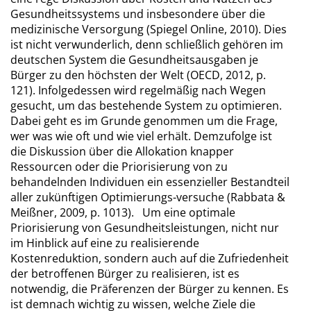
Gesundheitssystems und insbesondere über die
medizinische Versorgung (Spiegel Online, 2010). Dies
ist nicht verwunderlich, denn schließlich gehören im
deutschen System die Gesundheitsausgaben je
Bürger zu den höchsten der Welt (OECD, 2012, p.
121). Infolgedessen wird regelmäßig nach Wegen
gesucht, um das bestehende System zu optimieren.
Dabei geht es im Grunde genommen um die Frage,
wer was wie oft und wie viel erhält. Demzufolge ist
die Diskussion über die Allokation knapper
Ressourcen oder die Priorisierung von zu
behandelnden Individuen ein essenzieller Bestandteil
aller zukünftigen Optimierungs-versuche (Rabbata &
Meißner, 2009, p. 1013). Um eine optimale
Priorisierung von Gesundheitsleistungen, nicht nur
im Hinblick auf eine zu realisierende
Kostenreduktion, sondern auch auf die Zufriedenheit
der betroffenen Bürger zu realisieren, ist es
notwendig, die Präferenzen der Bürger zu kennen. Es
ist demnach wichtig zu wissen, welche Ziele die