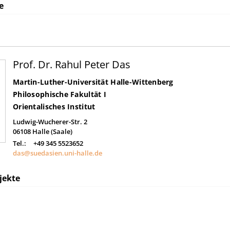
e
Prof. Dr. Rahul Peter Das
Martin-Luther-Universität Halle-Wittenberg
Philosophische Fakultät I
Orientalisches Institut
Ludwig-Wucherer-Str. 2
06108
Halle (Saale)
Tel.:
+49 345 5523652
das@suedasien.uni-halle.de
jekte