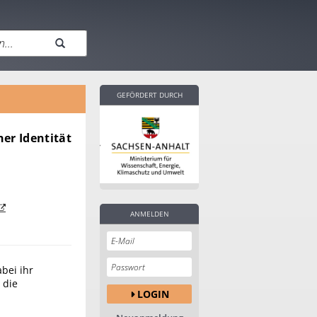
GEFÖRDERT DURCH
er Identität
ANMELDEN
bei ihr
 die
LOGIN