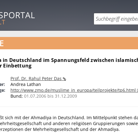
E
 in Deutschland im Spannungsfeld zwischen islamisch
r Einbettung
Prof. Dr. Rahul Peter Das
er:
Andrea Lathan
ge:
http://www.zmo.de/muslime_in_europa/teilprojekte/tp6.html
Bund;
01.07.2006 bis 31.12.2009
ßt sich mit der Ahmadiya in Deutschland. Im Mittelpunkt stehen da
Mehrheitsgesellschaft und anderen religiösen Gruppierungen sowie
erzeptionen der Mehrheitsgesellschaft und der Ahmadiya.