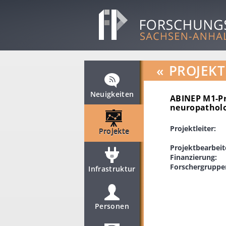
«
PROJEKT
Neuigkeiten
ABINEP M1-Pr
neuropatholo
Projektleiter:
Projekte
Projektbearbeit
Finanzierung:
Forschergruppe
Infrastruktur
Personen