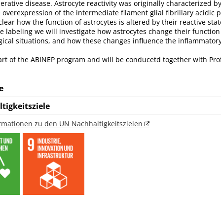
ative disease. Astrocyte reactivity was originally characterized b
overexpression of the intermediate filament glial fibrillary acidic p
lear how the function of astrocytes is altered by their reactive state
e labeling we will investigate how astrocytes change their function
ical situations, and how these changes influence the inflammator
part of the ABINEP program and will be conducetd together with Pro
e
tigkeitsziele
ormationen zu den UN Nachhaltigkeitszielen