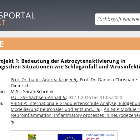
E
ojekt 1: Bedeutung der Astrozytenaktivierung in
gischen Situationen wie Schlaganfall und Virusinfek
Prof. Dr. habil. Andrea Kröger
,
Prof. Dr. Daniela Christiane
Dieterich
er:
M.Sc. Sarah Schreier
EU - ESF Sachsen-Anhalt
;
01.11.2016 bis 31.05.2020
n:
ABINEP: Internationale Graduiertenschule Analyse, Bildgebu
Modellierung neuronaler und entzünd...
,
ABINEP-Module 1
Neuroinflammation: Inflammatory processes in neurodegener