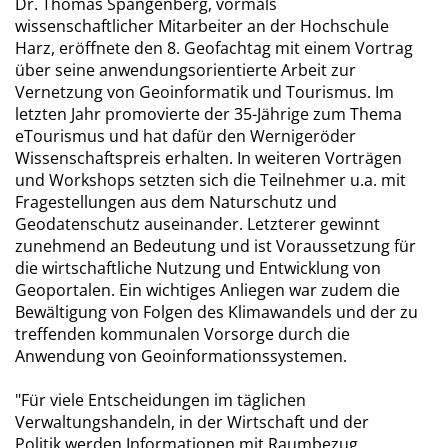
Dr. Thomas Spangenberg, vormals
wissenschaftlicher Mitarbeiter an der Hochschule
Harz, eröffnete den 8. Geofachtag mit einem Vortrag
über seine anwendungsorientierte Arbeit zur
Vernetzung von Geoinformatik und Tourismus. Im
letzten Jahr promovierte der 35-Jährige zum Thema
eTourismus und hat dafür den Wernigeröder
Wissenschaftspreis erhalten. In weiteren Vorträgen
und Workshops setzten sich die Teilnehmer u.a. mit
Fragestellungen aus dem Naturschutz und
Geodatenschutz auseinander. Letzterer gewinnt
zunehmend an Bedeutung und ist Voraussetzung für
die wirtschaftliche Nutzung und Entwicklung von
Geoportalen. Ein wichtiges Anliegen war zudem die
Bewältigung von Folgen des Klimawandels und der zu
treffenden kommunalen Vorsorge durch die
Anwendung von Geoinformationssystemen.
"Für viele Entscheidungen im täglichen
Verwaltungshandeln, in der Wirtschaft und der
Politik werden Informationen mit Raumbezug